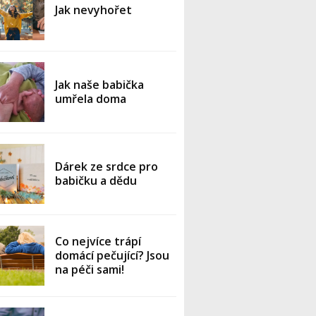
Jak nevyhořet
Jak naše babička
umřela doma
Dárek ze srdce pro
babičku a dědu
Co nejvíce trápí
domácí pečující? Jsou
na péči sami!