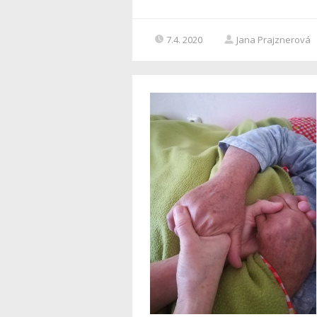
7.4. 2020
Jana Prajznerová