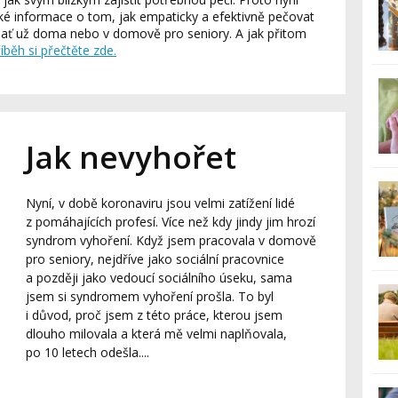
é informace o tom, jak empaticky a efektivně pečovat
, ať už doma nebo v domově pro seniory. A jak přitom
íběh si přečtěte zde.
Jak nevyhořet
Nyní, v době koronaviru jsou velmi zatížení lidé
z pomáhajících profesí. Více než kdy jindy jim hrozí
syndrom vyhoření. Když jsem pracovala v domově
pro seniory, nejdříve jako sociální pracovnice
a později jako vedoucí sociálního úseku, sama
jsem si syndromem vyhoření prošla. To byl
i důvod, proč jsem z této práce, kterou jsem
dlouho milovala a která mě velmi naplňovala,
po 10 letech odešla....