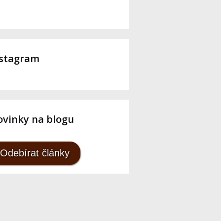
nstagram
vinky na blogu
Odebírat články