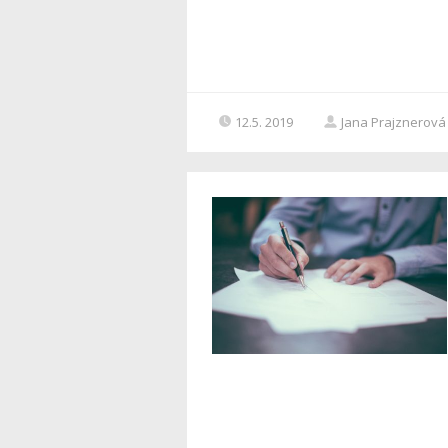
12.5. 2019
Jana Prajznerová