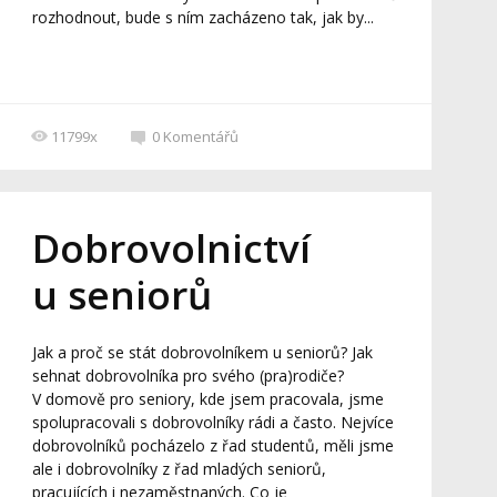
rozhodnout, bude s ním zacházeno tak, jak by...
11799x
0
Komentářů
Dobrovolnictví
u seniorů
Jak a proč se stát dobrovolníkem u seniorů? Jak
sehnat dobrovolníka pro svého (pra)rodiče?
V domově pro seniory, kde jsem pracovala, jsme
spolupracovali s dobrovolníky rádi a často. Nejvíce
dobrovolníků pocházelo z řad studentů, měli jsme
ale i dobrovolníky z řad mladých seniorů,
pracujících i nezaměstnaných. Co je