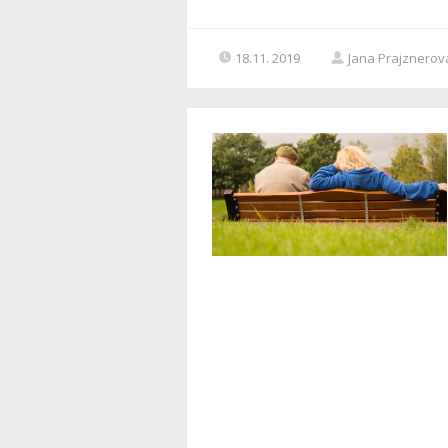
18.11. 2019
Jana Prajznerov