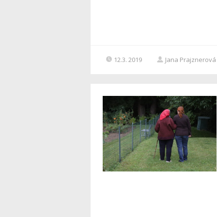
12.3. 2019
Jana Prajznerová