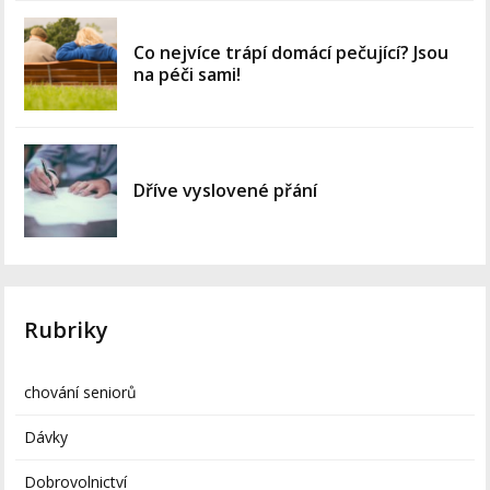
Co nejvíce trápí domácí pečující? Jsou
na péči sami!
Dříve vyslovené přání
Rubriky
chování seniorů
Dávky
Dobrovolnictví