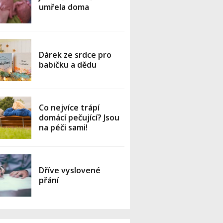
umřela doma
Dárek ze srdce pro
babičku a dědu
Co nejvíce trápí
domácí pečující? Jsou
na péči sami!
Dříve vyslovené
přání