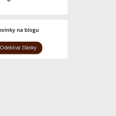
vinky na blogu
Odebírat články