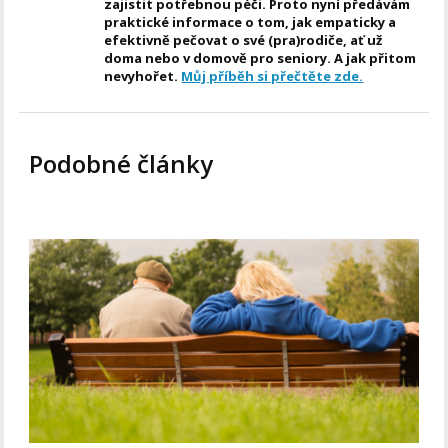
zajistit potřebnou péči. Proto nyní předávám
praktické informace o tom, jak empaticky a
efektivně pečovat o své (pra)rodiče, ať už
doma nebo v domově pro seniory. A jak přitom
nevyhořet.
Můj příběh si přečtěte zde.
Podobné články