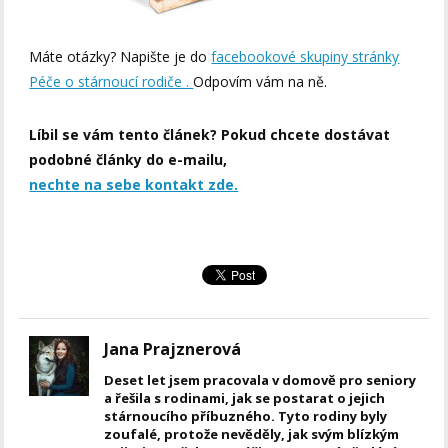
Máte otázky? Napište je do
facebookové skupiny stránky
Péče o stárnoucí rodiče .
Odpovím vám na ně.
Líbil se vám tento článek? Pokud chcete dostávat
podobné články do e-mailu,
nechte na sebe kontakt zde.
Jana Prajznerová
Deset let jsem pracovala v domově pro seniory
a řešila s rodinami, jak se postarat o jejich
stárnoucího příbuzného. Tyto rodiny byly
zoufalé, protože nevěděly, jak svým blízkým