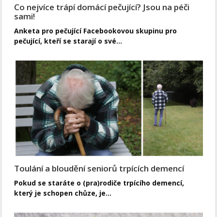
Co nejvíce trápí domácí pečující? Jsou na péči
sami!
Anketa pro pečující Facebookovou skupinu pro
pečující, kteří se starají o své…
Toulání a bloudění seniorů trpících demencí
Pokud se staráte o (pra)rodiče trpícího demencí,
který je schopen chůze, je…