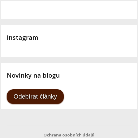
Instagram
Novinky na blogu
Odebírat články
Ochrana osobních údajů