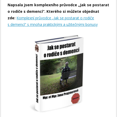
Napsala jsem komplexního průvodce „Jak se postarat
o rodiče s demencí“. Kterého si můžete objednat
zde:
Komplexní průvodce „Jak se postarat o rodiče
s demencí“ s mnoha praktickými a užitečnými bonusy