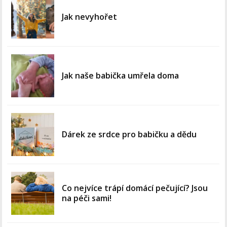
Jak nevyhořet
Jak naše babička umřela doma
Dárek ze srdce pro babičku a dědu
Co nejvíce trápí domácí pečující? Jsou
na péči sami!