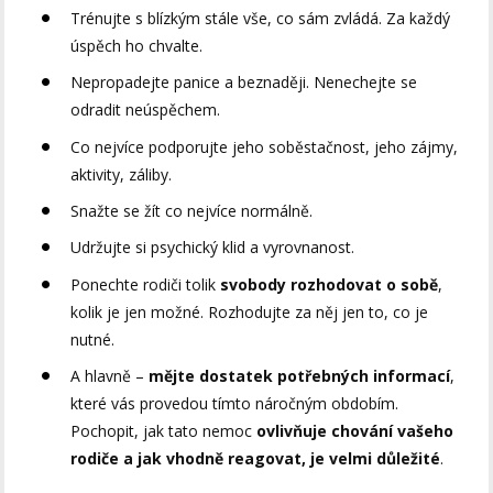
Trénujte s blízkým stále vše, co sám zvládá. Za každý
úspěch ho chvalte.
Nepropadejte panice a beznaději. Nenechejte se
odradit neúspěchem.
Co nejvíce podporujte jeho soběstačnost, jeho zájmy,
aktivity, záliby.
Snažte se žít co nejvíce normálně.
Udržujte si psychický klid a vyrovnanost.
Ponechte rodiči tolik
svobody rozhodovat o sobě
,
kolik je jen možné. Rozhodujte za něj jen to, co je
nutné.
A hlavně –
mějte dostatek potřebných informací
,
které vás provedou tímto náročným obdobím.
Pochopit, jak tato nemoc
ovlivňuje chování vašeho
rodiče a jak vhodně reagovat, je velmi důležité
.