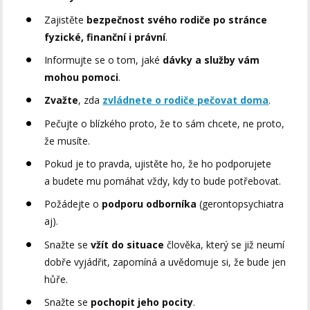
Zajistěte
bezpečnost svého rodiče po stránce
fyzické, finanční i právní
.
Informujte se o tom, jaké
dávky a služby vám
mohou pomoci
.
Zvažte
, zda
zvládnete o rodiče pečovat doma
.
Pečujte o blízkého proto, že to sám chcete, ne proto,
že musíte.
Pokud je to pravda, ujistěte ho, že ho podporujete
a budete mu pomáhat vždy, kdy to bude potřebovat.
Požádejte o
podporu odborníka
(gerontopsychiatra
aj).
Snažte se
vžít do situace
člověka, který se již neumí
dobře vyjádřit, zapomíná a uvědomuje si, že bude jen
hůře.
Snažte se
pochopit jeho pocity
.