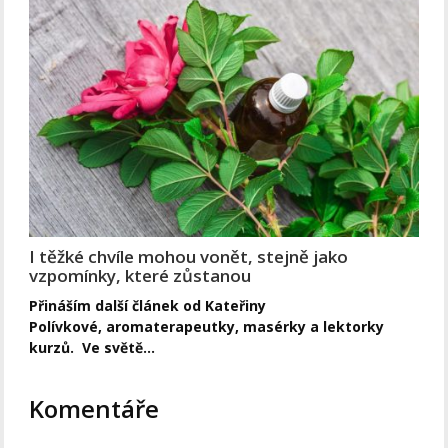
I těžké chvíle mohou vonět, stejně jako
vzpomínky, které zůstanou
Přináším další článek od Kateřiny
Polívkové, aromaterapeutky, masérky a lektorky
kurzů. Ve světě…
Komentáře