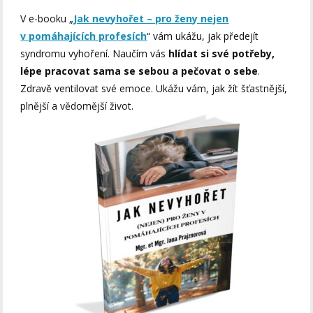
V e-booku „
Jak nevyhořet – pro ženy nejen
v pomáhajících profesích
“ vám ukážu, jak předejít
syndromu vyhoření. Naučím vás
hlídat si své potřeby,
lépe pracovat sama se sebou a pečovat o sebe
.
Zdravě ventilovat své emoce. Ukážu vám, jak žít šťastnější,
plnější a vědomější život.