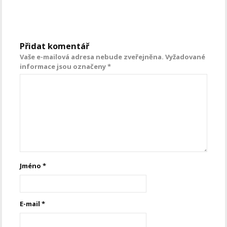
Přidat komentář
Vaše e-mailová adresa nebude zveřejněna.
Vyžadované
informace jsou označeny
*
Jméno
*
E-mail
*