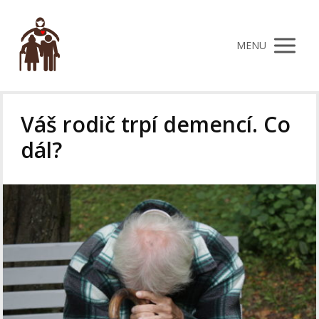
MENU
Váš rodič trpí demencí. Co
dál?