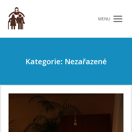
MENU
Kategorie: Nezařazené