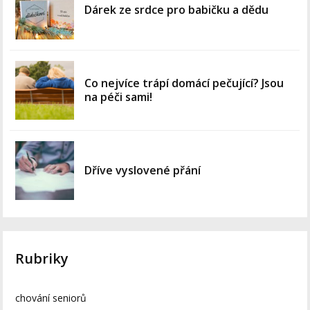
Dárek ze srdce pro babičku a dědu
Co nejvíce trápí domácí pečující? Jsou
na péči sami!
Dříve vyslovené přání
Rubriky
chování seniorů