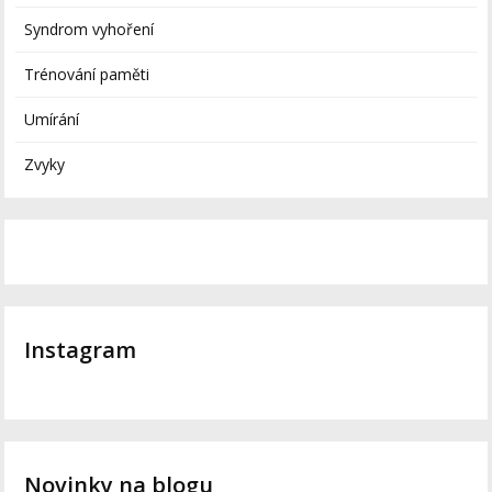
Syndrom vyhoření
Trénování paměti
Umírání
Zvyky
Instagram
Novinky na blogu